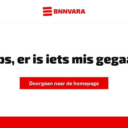
s, er is iets mis gega
Doorgaan naar de homepage