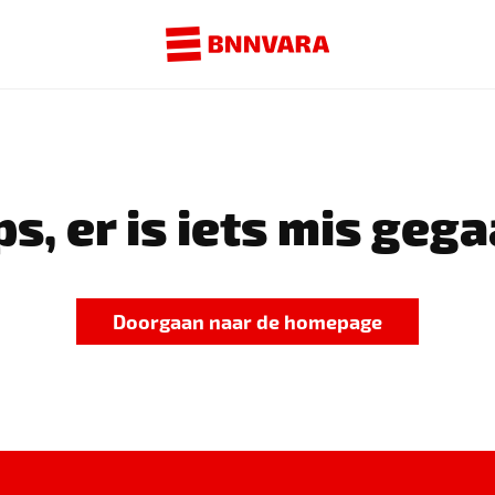
s, er is iets mis gega
Doorgaan naar de homepage