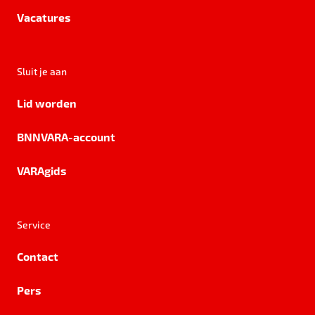
Vacatures
Sluit je aan
Lid worden
BNNVARA-account
VARAgids
Service
Contact
Pers