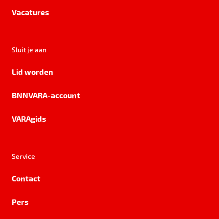
Vacatures
Sluit je aan
Lid worden
BNNVARA-account
VARAgids
Service
Contact
Pers