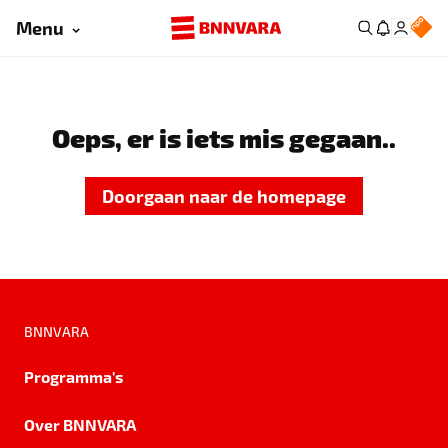
Menu
Oeps, er is iets mis gegaan..
Doorgaan naar de homepage
BNNVARA
Programma's
Over BNNVARA