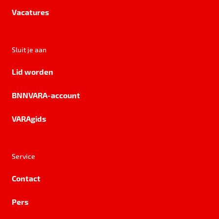
Vacatures
Sluit je aan
Lid worden
BNNVARA-account
VARAgids
Service
Contact
Pers