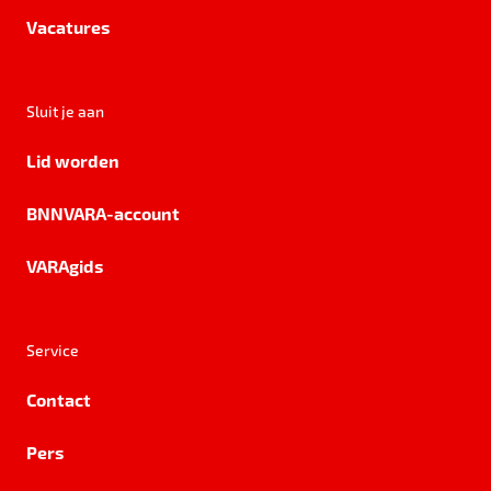
Vacatures
Sluit je aan
Lid worden
BNNVARA-account
VARAgids
Service
Contact
Pers