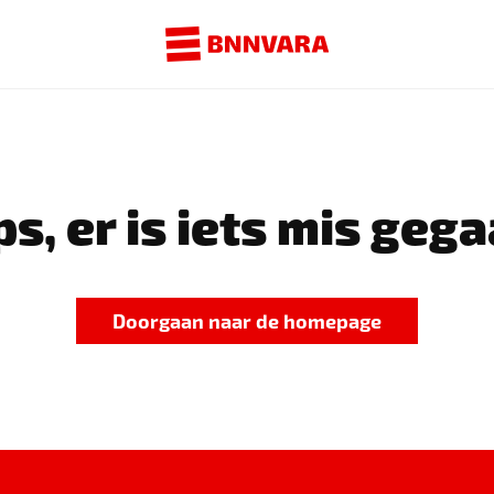
s, er is iets mis gega
Doorgaan naar de homepage