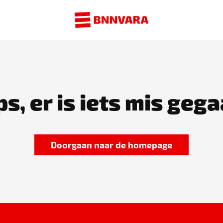
s, er is iets mis gega
Doorgaan naar de homepage