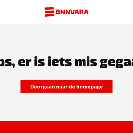
s, er is iets mis gega
Doorgaan naar de homepage