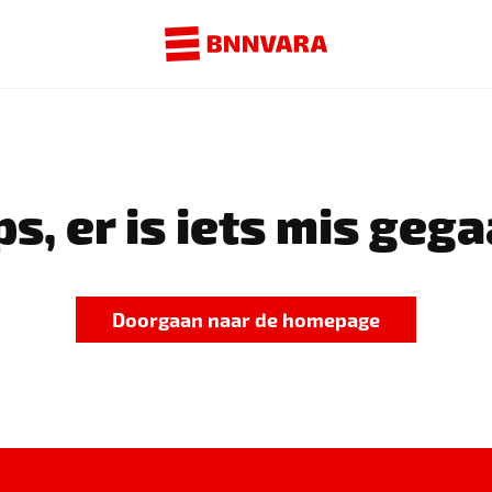
s, er is iets mis gega
Doorgaan naar de homepage