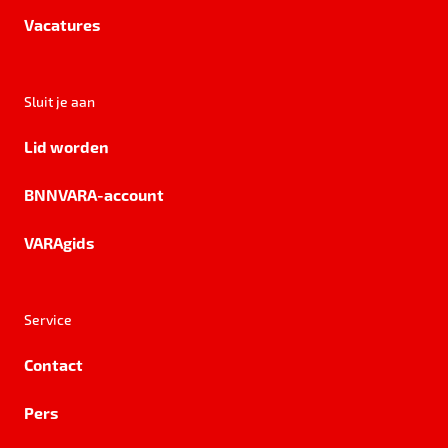
Vacatures
Sluit je aan
Lid worden
BNNVARA-account
VARAgids
Service
Contact
Pers