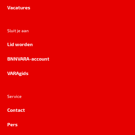
Vacatures
Sluit je aan
Lid worden
BNNVARA-account
VARAgids
Service
Contact
Pers