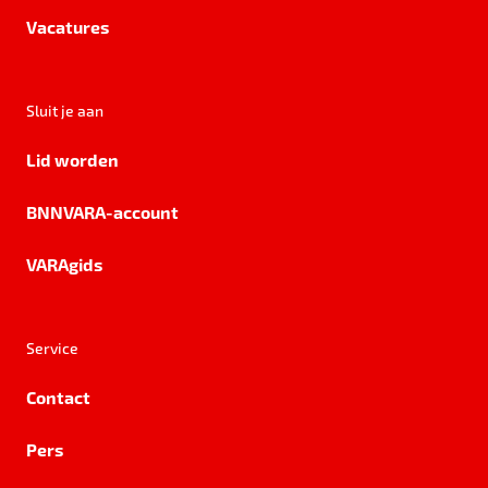
Vacatures
Sluit je aan
Lid worden
BNNVARA-account
VARAgids
Service
Contact
Pers