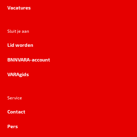
Vacatures
Sluit je aan
Lid worden
BNNVARA-account
VARAgids
Service
Contact
Pers