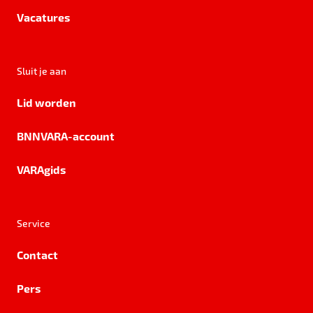
Vacatures
Sluit je aan
Lid worden
BNNVARA-account
VARAgids
Service
Contact
Pers