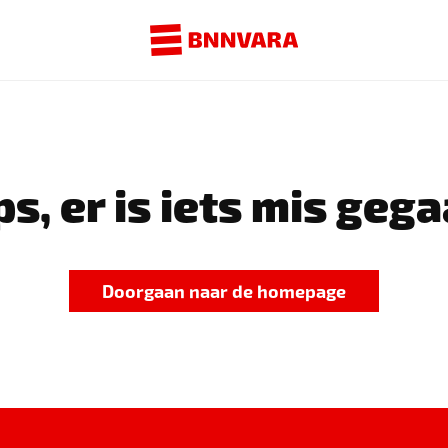
s, er is iets mis gega
Doorgaan naar de homepage