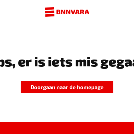
s, er is iets mis gega
Doorgaan naar de homepage