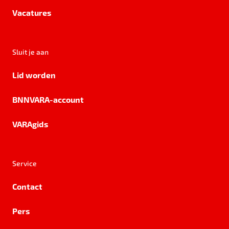
Vacatures
Sluit je aan
Lid worden
BNNVARA-account
VARAgids
Service
Contact
Pers