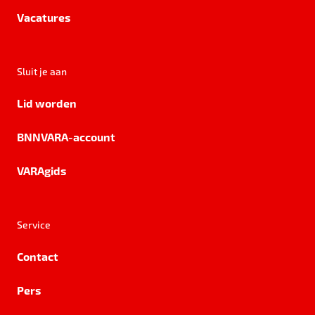
Vacatures
Sluit je aan
Lid worden
BNNVARA-account
VARAgids
Service
Contact
Pers