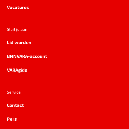
Vacatures
Sluit je aan
Lid worden
BNNVARA-account
VARAgids
Service
Contact
Pers