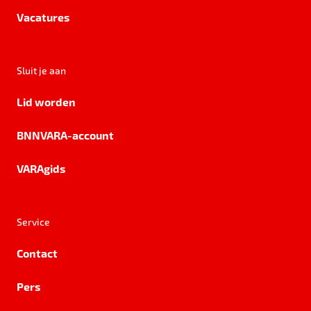
Vacatures
Sluit je aan
Lid worden
BNNVARA-account
VARAgids
Service
Contact
Pers