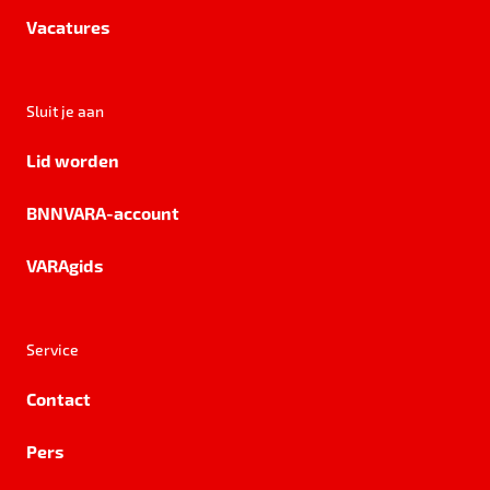
Vacatures
Sluit je aan
Lid worden
BNNVARA-account
VARAgids
Service
Contact
Pers