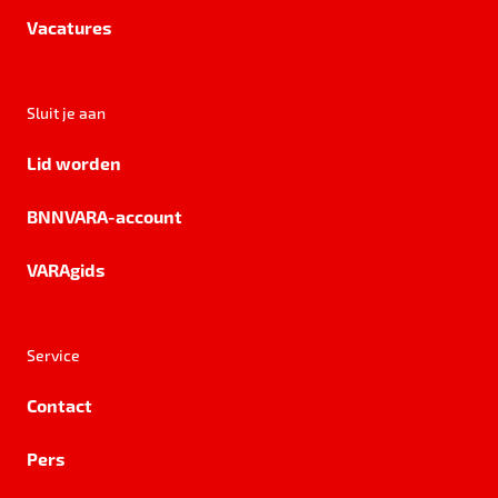
Vacatures
Sluit je aan
Lid worden
BNNVARA-account
VARAgids
Service
Contact
Pers