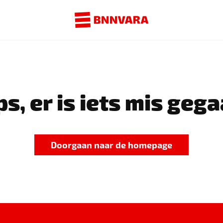
s, er is iets mis gega
Doorgaan naar de homepage