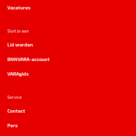
Vacatures
Sluit je aan
Lid worden
BNNVARA-account
VARAgids
Service
Contact
Pers