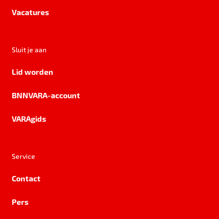
Vacatures
Sluit je aan
Lid worden
BNNVARA-account
VARAgids
Service
Contact
Pers