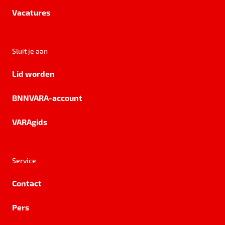
Vacatures
Sluit je aan
Lid worden
BNNVARA-account
VARAgids
Service
Contact
Pers