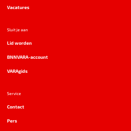
Vacatures
Sluit je aan
Lid worden
BNNVARA-account
VARAgids
Service
Contact
Pers