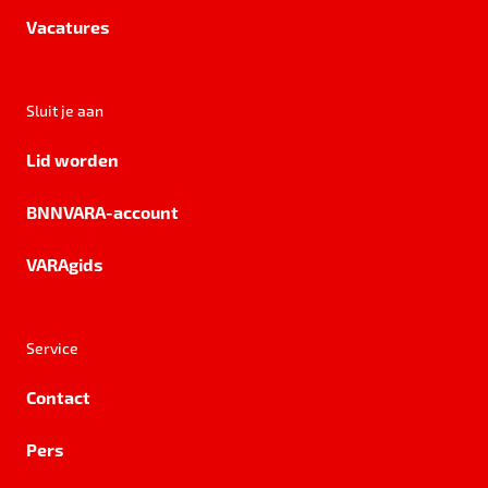
Vacatures
Sluit je aan
Lid worden
BNNVARA-account
VARAgids
Service
Contact
Pers