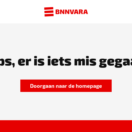
s, er is iets mis gega
Doorgaan naar de homepage