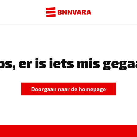
s, er is iets mis gega
Doorgaan naar de homepage