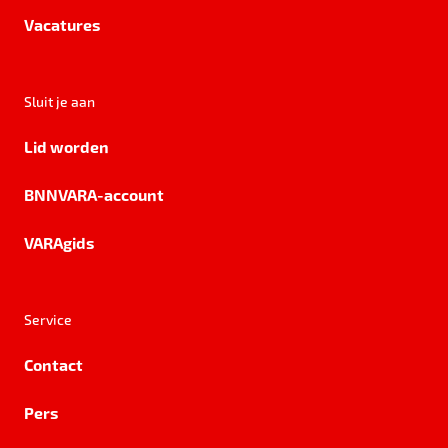
Vacatures
Sluit je aan
Lid worden
BNNVARA-account
VARAgids
Service
Contact
Pers