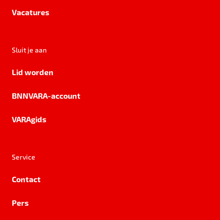
Vacatures
Sluit je aan
Lid worden
BNNVARA-account
VARAgids
Service
Contact
Pers