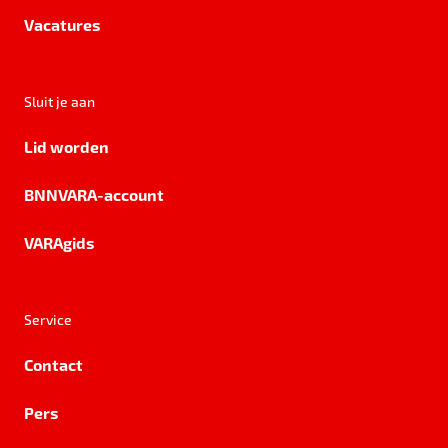
Vacatures
Sluit je aan
Lid worden
BNNVARA-account
VARAgids
Service
Contact
Pers