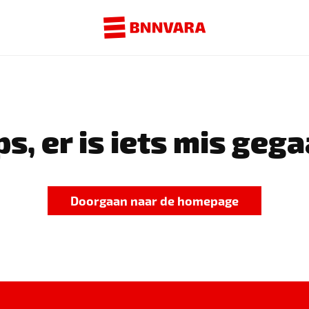
s, er is iets mis gega
Doorgaan naar de homepage