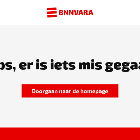
s, er is iets mis gega
Doorgaan naar de homepage