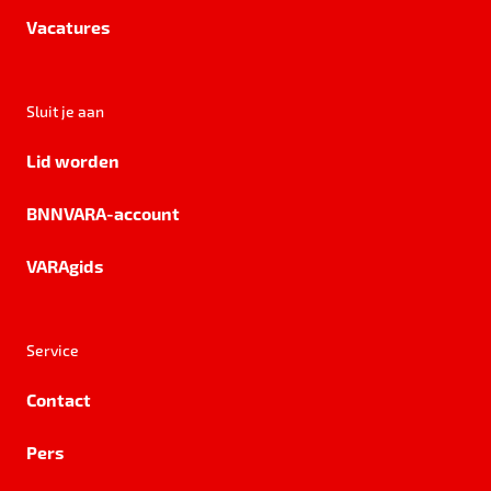
Vacatures
Sluit je aan
Lid worden
BNNVARA-account
VARAgids
Service
Contact
Pers