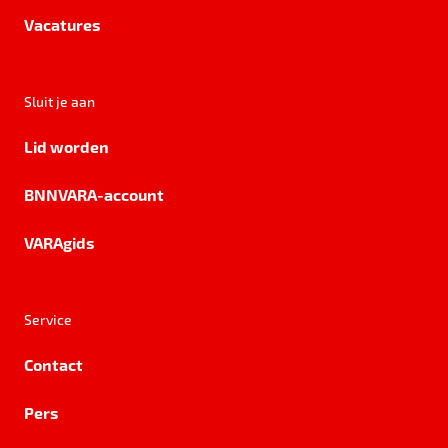
Vacatures
Sluit je aan
Lid worden
BNNVARA-account
VARAgids
Service
Contact
Pers