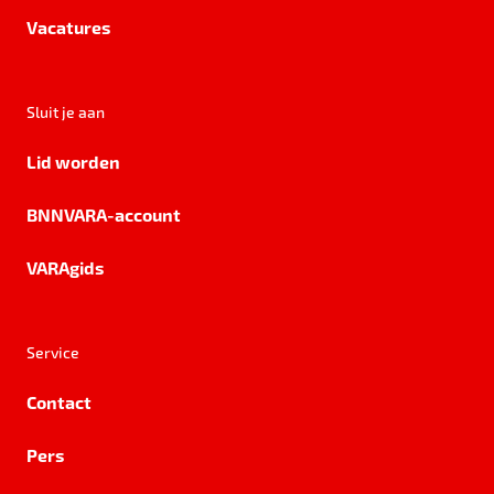
Vacatures
Sluit je aan
Lid worden
BNNVARA-account
VARAgids
Service
Contact
Pers