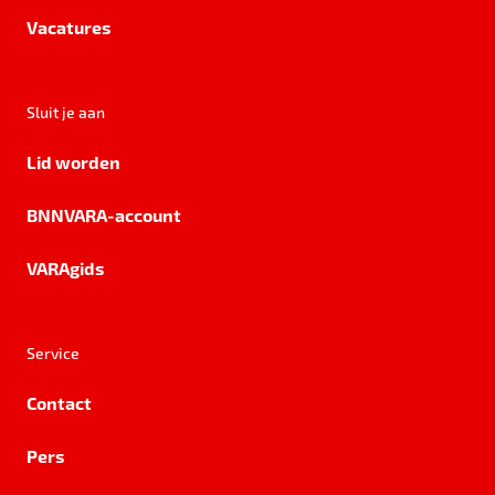
Vacatures
Sluit je aan
Lid worden
BNNVARA-account
VARAgids
Service
Contact
Pers