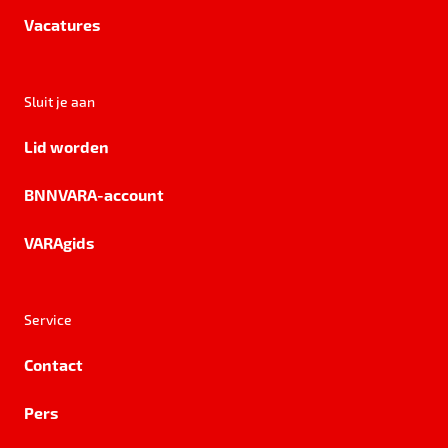
Vacatures
Sluit je aan
Lid worden
BNNVARA-account
VARAgids
Service
Contact
Pers