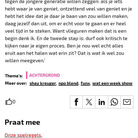
tegen de jongere generatie willen zeggen: als je iets
hebt waar je van geniet, ontzettend veel van geniet en je
hebt het idee dat je daar je baan van zou willen maken,
daag jezelf dan uit, om er echt voor te gaan en er heel
veel tijd in te steken. Want vlieguren maken dat is een
begin denk ik. En de tweede stap is: durf ook kritisch te
kijken naar je eigen proces. Ben je nou wel echt alles
eruit aan het halen wat erin zit? Dat is wat ik wel zou
willen meegeven.’
ACHTERGROND
Thema's:
,
,
,
Meer over:
shay kreuger
npo blend
funx
wat een week show
0
Praat mee
Onze spelregels.