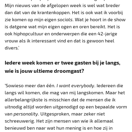
Mijn nieuws van de afgelopen week is wel wat breder
dan dat van de krantenkoppen. Het is ook wat ik voorbij
zie komen op mijn eigen
socials
. Wat je hoort in de show
is datgene wat mijn eigen ogen en oren bereikt. Het is
ook hiphopcultuur en onderwerpen die een 42-jarige
vrouw als ik interessant vind en dat is gewoon heel
divers.’
Iedere week komen er twee gasten bij je langs,
wie is jouw ultieme droomgast?
‘Sowieso meer dan één.
I want everybody
. Iedereen die
langs wil komen, die mag van mij langskomen. Maar het
allerbelangrijkste is misschien dat de mensen die ik
uitnodig altijd worden uitgenodigd op een bepaalde vorm
van
personality
.
Uitgesproken, maar zeker niet
schreeuwerig. Het zijn mensen van wie ik allemaal
benieuwd ben naar wat hun mening is en hoe zij in