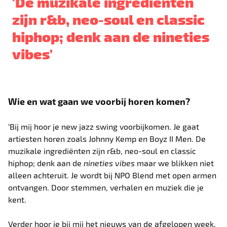
'De muzikale ingrediënten
zijn r&b, neo-soul en classic
hiphop; denk aan de nineties
vibes'
Wie en wat gaan we voorbij horen komen?
‘Bij mij hoor je new jazz swing voorbijkomen. Je gaat
artiesten horen zoals Johnny Kemp en Boyz II Men. De
muzikale ingrediënten zijn r&b, neo-soul en classic
hiphop; denk aan de
nineties vibes
maar we blikken niet
alleen achteruit. Je wordt bij NPO Blend met open armen
ontvangen. Door stemmen, verhalen en muziek die je
kent.
Verder hoor je bij mij het nieuws van de afgelopen week.