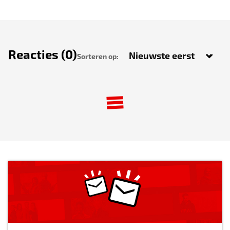
Reacties
(0)
Sorteren op: