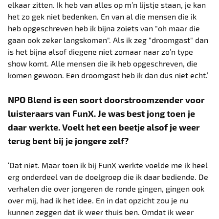
elkaar zitten. Ik heb van alles op m’n lijstje staan, je kan
het zo gek niet bedenken. En van al die mensen die ik
heb opgeschreven heb ik bijna zoiets van "oh maar die
gaan ook zeker langskomen". Als ik zeg "droomgast" dan
is het bijna alsof diegene niet zomaar naar zo’n type
show komt. Alle mensen die ik heb opgeschreven, die
komen gewoon. Een droomgast heb ik dan dus niet echt.’
NPO Blend is een soort doorstroomzender voor
luisteraars van FunX. Je was best jong toen je
daar werkte. Voelt het een beetje alsof je weer
terug bent bij je jongere zelf?
‘Dat niet. Maar toen ik bij FunX werkte voelde me ik heel
erg onderdeel van de doelgroep die ik daar bediende. De
verhalen die over jongeren de ronde gingen, gingen ook
over mij, had ik het idee. En in dat opzicht zou je nu
kunnen zeggen dat ik weer thuis ben. Omdat ik weer