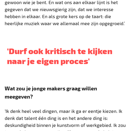
gewoon wie je bent. En wat ons aan elkaar lijnt is het
gegeven dat we nieuwsgierig zijn, dat we interesse
hebben in elkaar. En als grote kers op de taart: die
heerlijke muziek waar we allemaal mee zijn opgegroeid.’
'Durf ook kritisch te kijken
naar je eigen proces'
Wat zou je jonge makers graag willen
meegeven?
‘Ik denk heel veel dingen, maar ik ga er eentje kiezen. Ik
denk dat talent één ding is en het andere ding is:
deskundigheid binnen je kunstvorm of werkgebied. Ik zou