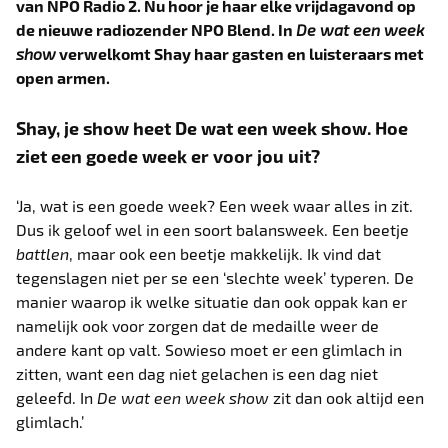
van NPO Radio 2. Nu hoor je haar elke vrijdagavond op
de nieuwe radiozender NPO Blend. In
De wat een week
show
verwelkomt Shay haar gasten en luisteraars met
open armen.
Shay, je show heet De wat een week show. Hoe
ziet een goede week er voor jou uit?
‘Ja, wat is een goede week? Een week waar alles in zit.
Dus ik geloof wel in een soort balansweek. Een beetje
battlen
,
maar ook een beetje makkelijk. Ik vind dat
tegenslagen niet per se een ‘slechte week’ typeren. De
manier waarop ik welke situatie dan ook oppak kan er
namelijk ook voor zorgen dat de medaille weer de
andere kant op valt. Sowieso moet er een glimlach in
zitten, want een dag niet gelachen is een dag niet
geleefd. In
De
wat een week show
zit dan ook altijd een
glimlach.’