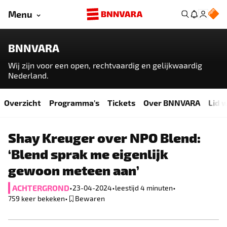
Menu
BNNVARA
Wij zijn voor een open, rechtvaardig en gelijkwaardig
Nederland.
Overzicht
Programma's
Tickets
Over BNNVARA
Lid 
Shay Kreuger over NPO Blend:
‘Blend sprak me eigenlijk
gewoon meteen aan’
ACHTERGROND
•
•
•
23-04-2024
leestijd 4 minuten
•
759
keer bekeken
Bewaren