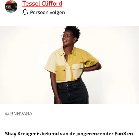
Tessel Clifford
Persoon volgen
© BNNVARA
Shay Kreuger is bekend van de jongerenzender FunX en