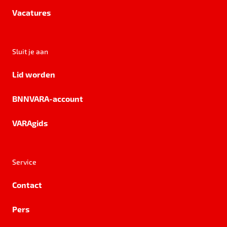
Vacatures
Sluit je aan
Lid worden
BNNVARA-account
VARAgids
Service
Contact
Pers