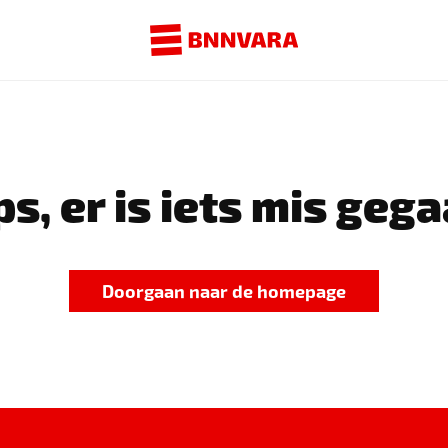
s, er is iets mis gega
Doorgaan naar de homepage