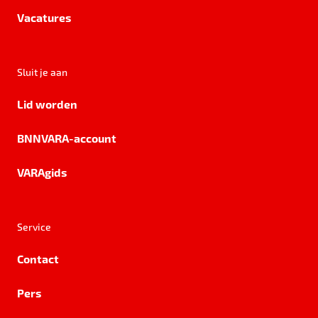
Vacatures
Sluit je aan
Lid worden
BNNVARA-account
VARAgids
Service
Contact
Pers