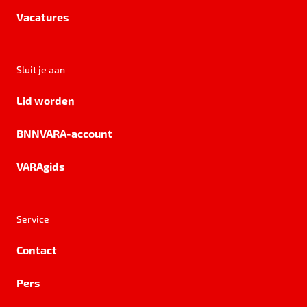
Vacatures
Sluit je aan
Lid worden
BNNVARA-account
VARAgids
Service
Contact
Pers