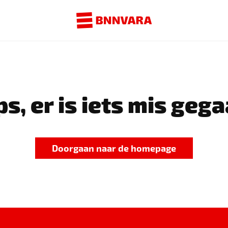
s, er is iets mis gega
Doorgaan naar de homepage