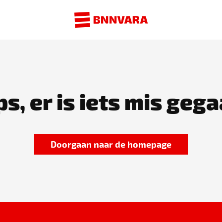
s, er is iets mis gega
Doorgaan naar de homepage