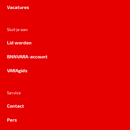
Vacatures
Sluit je aan
Lid worden
BNNVARA-account
VARAgids
Service
Contact
Pers