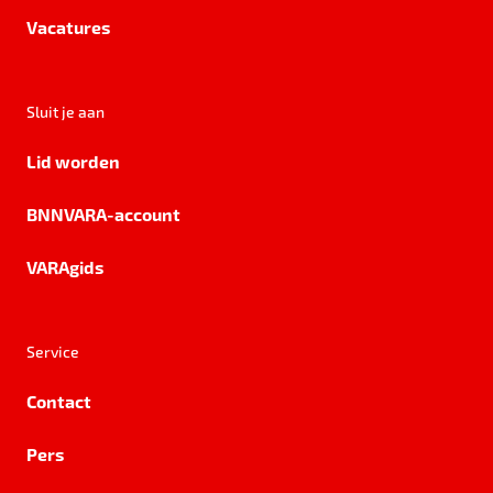
Vacatures
Sluit je aan
Lid worden
BNNVARA-account
VARAgids
Service
Contact
Pers